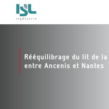
Rééquilibrage du lit de la
entre Ancenis et Nantes