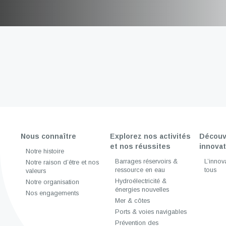
Nous connaître
Explorez nos activités
Découv
et nos réussites
innova
Notre histoire
Barrages réservoirs &
L’innova
Notre raison d’être et nos
ressource en eau
tous
valeurs
Hydroélectricité &
Notre organisation
énergies nouvelles
Nos engagements
Mer & côtes
Ports & voies navigables
Prévention des