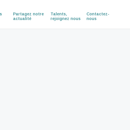
s
Partagez notre
Talents,
Contactez-
actualité
rejoignez nous
nous