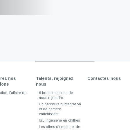
rez nos
Talents, rejoignez
Contactez-nous
tions
nous
tion, l’affaire de
6 bonnes raisons de
nous rejoindre
Un parcours d’intégration
et de carrière
enrichissant
ISL Ingénierie en chiffres
Les offres d’emploi et de