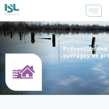
Prévention des
ouvrages de pr