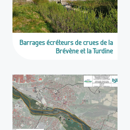
Barrages écréteurs de crues de la
Brévène et la Turdine