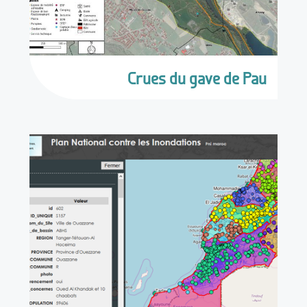
Crues du gave de Pau