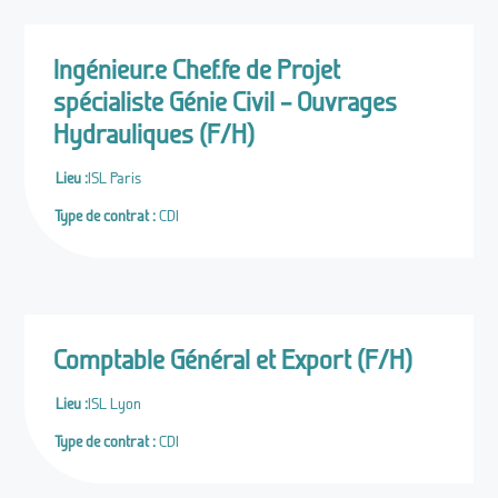
Ingénieur.e Chef.fe de Projet
spécialiste Génie Civil – Ouvrages
Hydrauliques (F/H)
Lieu :
ISL Paris
Type de contrat :
CDI
Comptable Général et Export (F/H)
Lieu :
ISL Lyon
Type de contrat :
CDI