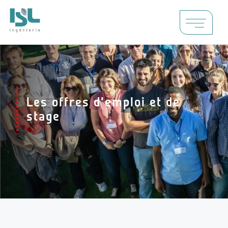
Les offres d’emploi et de
stage