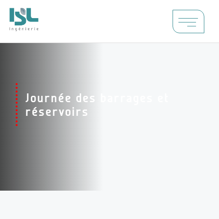
Journée des barrages et
réservoirs