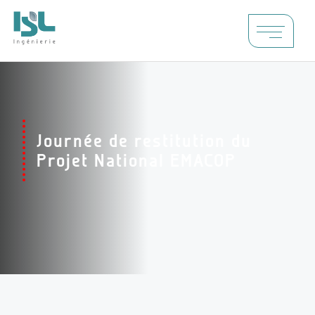
Journée de restitution du
Projet National EMACOP