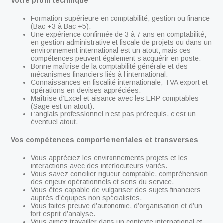
Votre profil technique
Formation supérieure en comptabilité, gestion ou finance
(Bac +3 à Bac +5).
Une expérience confirmée de 3 à 7 ans en comptabilité,
en gestion administrative et fiscale de projets ou dans un
environnement international est un atout, mais ces
compétences peuvent également s’acquérir en poste.
Bonne maîtrise de la comptabilité générale et des
mécanismes financiers liés à l’international.
Connaissances en fiscalité internationale, TVA export et
opérations en devises appréciées.
Maîtrise d’Excel et aisance avec les ERP comptables
(Sage est un atout).
L’anglais professionnel n’est pas prérequis, c’est un
éventuel atout.
Vos compétences comportementales et transverses
Vous appréciez les environnements projets et les
interactions avec des interlocuteurs variés.
Vous savez concilier rigueur comptable, compréhension
des enjeux opérationnels et sens du service.
Vous êtes capable de vulgariser des sujets financiers
auprès d’équipes non spécialistes.
Vous faites preuve d’autonomie, d’organisation et d’un
fort esprit d’analyse.
Vous aimez travailler dans un contexte international et