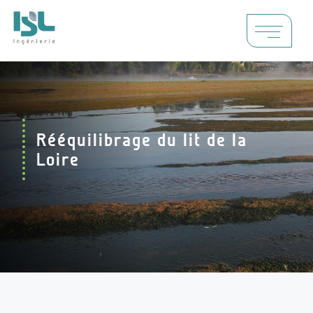
Rééquilibrage du lit de la
Loire